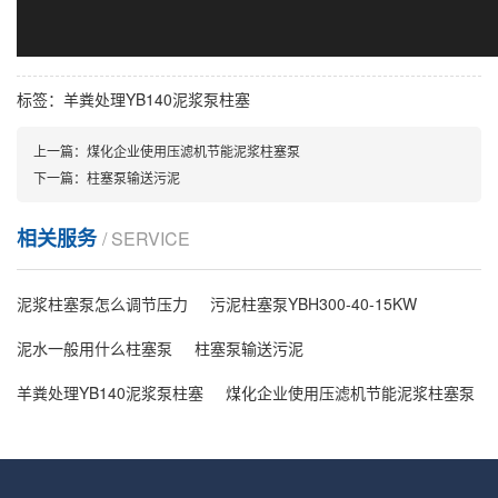
标签：羊粪处理YB140泥浆泵柱塞
上一篇：
煤化企业使用压滤机节能泥浆柱塞泵
下一篇：
柱塞泵输送污泥
相关服务
/ SERVICE
泥浆柱塞泵怎么调节压力
污泥柱塞泵YBH300-40-15KW
泥水一般用什么柱塞泵
柱塞泵输送污泥
羊粪处理YB140泥浆泵柱塞
煤化企业使用压滤机节能泥浆柱塞泵