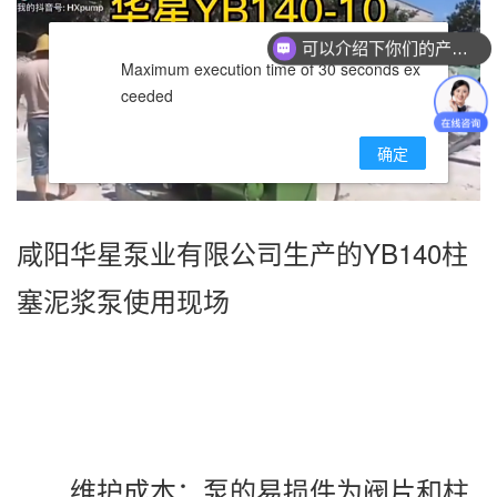
可以介绍下你们的产品么？
你们是怎么收费的呢？
Maximum execution time of 30 seconds ex
ceeded
确定
咸阳华星泵业有限公司生产的YB140柱
塞泥浆泵使用现场
维护成本：泵的易损件为阀片和柱