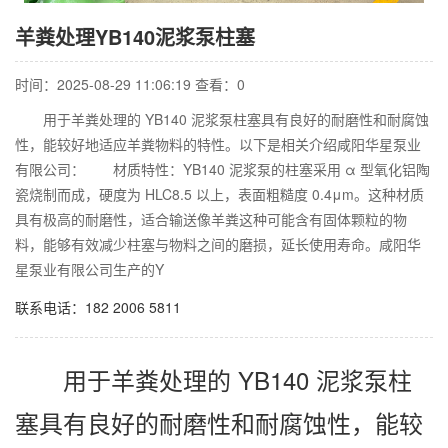
羊粪处理YB140泥浆泵柱塞
时间：2025-08-29 11:06:19 查看：
0
用于羊粪处理的 YB140 泥浆泵柱塞具有良好的耐磨性和耐腐蚀
性，能较好地适应羊粪物料的特性。以下是相关介绍咸阳华星泵业
有限公司： 材质特性：YB140 泥浆泵的柱塞采用 α 型氧化铝陶
瓷烧制而成，硬度为 HLC8.5 以上，表面粗糙度 0.4μm。这种材质
具有极高的耐磨性，适合输送像羊粪这种可能含有固体颗粒的物
料，能够有效减少柱塞与物料之间的磨损，延长使用寿命。咸阳华
星泵业有限公司生产的Y
联系电话：182 2006 5811
用于羊粪处理的 YB140 泥浆泵柱
塞具有良好的耐磨性和耐腐蚀性，能较