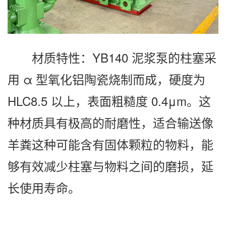
材质特性：YB140 泥浆泵的柱塞采
用 α 型氧化铝陶瓷烧制而成，硬度为
HLC8.5 以上，表面粗糙度 0.4μm。这
种材质具有极高的耐磨性，适合输送像
羊粪这种可能含有固体颗粒的物料，能
够有效减少柱塞与物料之间的磨损，延
长使用寿命。