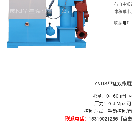
有自主知
体积减小了
联系电话：1
ZNDS单缸双作用
流量：0-160m³/h 
压力：0-4 Mpa 
控制方式：手动控制/
联系电话：
15319021286