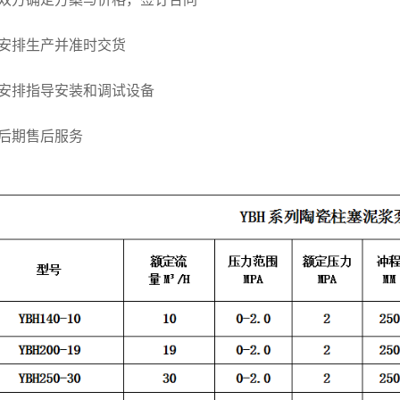
排生产并准时交货
排指导安装和调试设备
期售后服务