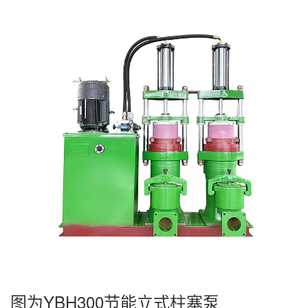
图为YBH300节能立式柱塞泵