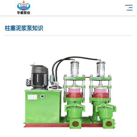
柱塞泥浆泵知识