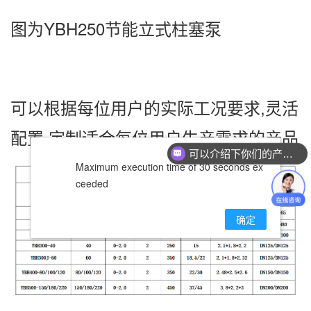
图为YBH250节能立式柱塞泵
可以根据每位用户的实际工况要求,灵活
配置,定制适合每位用户生产需求的产品
可以介绍下你们的产品么？
Maximum execution time of 30 seconds ex
你们是怎么收费的呢？
ceeded
确定