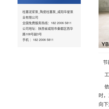
柱塞泥浆泵_陶瓷柱塞泵_咸阳华星泵
业有限公司
全国免费服务热线：182 2006 5811
公司地址：陕西省咸阳市秦都区西华
路108号副3号
手机 ：182 2006 5811
节
工
依靠
时，
向下