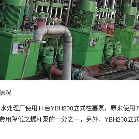
情况
处理厂使用11台YBH200立式柱塞泵，原来使
费用降低之螺杆泵的十分之一，另外，YBH200立