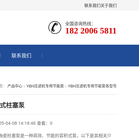
联系我们
关于我们
全国咨询热线：
182 2006 5811
联系我们
置：
产品中心
>
YBH压滤机专用节能泵
>
YBH压滤机专用节能泵各型号
式柱塞泵
-04-08 14:18:46 查看：
0
陶瓷柱塞泵是一种高效、节能的容积式泵，以下是其相关介