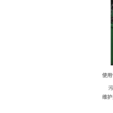
使用
污水
维护