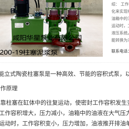
绍： 工
化来实现
油箱中的
运动时，
液压系统
能转换为
联系电话：1
能立式陶瓷柱塞泵是一种高效、节能的容积式泵，
作原理
柱塞在缸体中的往复运动，使密封工作容积发生
工作容积增大，压力减小，油箱中的油液在大气压
运动时，工作容积变小，压力增加，油液推开排油