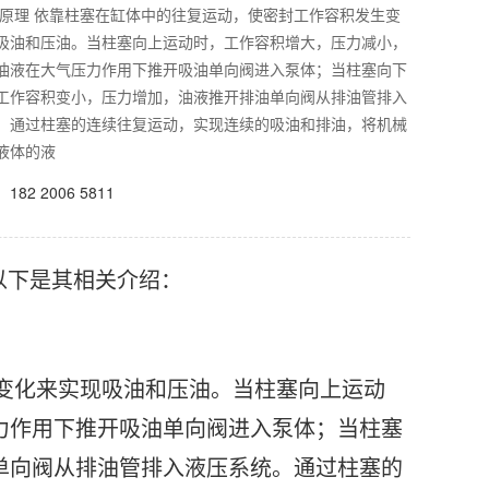
作原理 依靠柱塞在缸体中的往复运动，使密封工作容积发生变
吸油和压油。当柱塞向上运动时，工作容积增大，压力减小，
油液在大气压力作用下推开吸油单向阀进入泵体；当柱塞向下
工作容积变小，压力增加，油液推开排油单向阀从排油管排入
。通过柱塞的连续往复运动，实现连续的吸油和排油，将机械
液体的液
82 2006 5811
以下是其相关介绍：
变化来实现吸油和压油。当柱塞向上运动
力作用下推开吸油单向阀进入泵体；当柱塞
单向阀从排油管排入液压系统。通过柱塞的