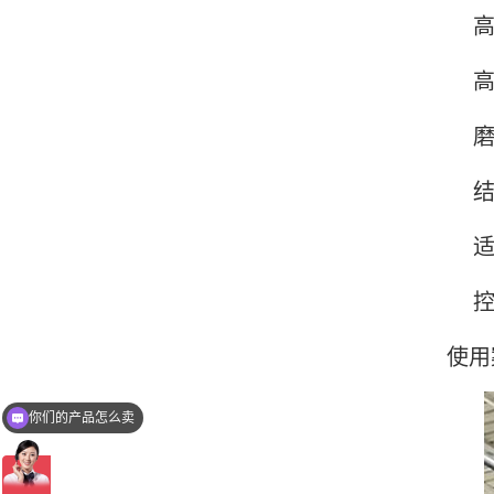
高压
高效
磨损
结构
适应
控制
使用
你们的产品怎么卖
压滤机节能泵价格