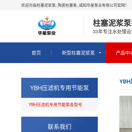
欢迎光临柱塞泥浆泵_陶瓷柱塞泵_咸阳华星泵业有限公司官网！
柱塞泥浆泵
33年专注水处理
首页
新型柱塞泥浆泵
产品中
YB
YBH压滤机专用节能泵
YBH压滤机专用节能泵各型号
联系我们