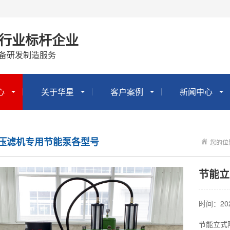
行业标杆企业
设备研发制造服务
心
关于华星
客户案例
新闻中心
H压滤机专用节能泵各型号
您的位
节能立
时间：2025
节能立式