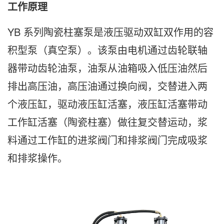
工作原理
YB 系列陶瓷柱塞泵是液压驱动双缸双作用的容
积型泵（真空泵）。该泵由电机通过齿轮联轴
器带动齿轮油泵，油泵从油箱吸入低压油然后
排出高压油，高压油通过换向阀，交替进入两
个液压缸，驱动液压缸活塞，液压缸活塞带动
工作缸活塞（陶瓷柱塞）做往复交替运动，浆
料通过工作缸的进浆阀门和排浆阀门完成吸浆
和排浆操作。