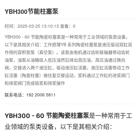
YBH300节能柱塞泵
时间：2025-03-25 13:10:13 查看：
0
YBH300 - 60 节能陶瓷柱塞泵是一种常用于工业领域的泵类设备，
以下是其相关介绍：工作原理YB 系列陶瓷柱塞泵是液压驱动双缸双
作用的容积型泵（真空泵）。该泵由电机通过齿轮联轴器带动齿轮
油泵，油泵从油箱吸入低压油然后排出高压油，高压油通过换向
阀，交替进入两个液压缸，驱动液压缸活塞，液压缸活塞带动工作
缸活塞（陶瓷柱塞）做往复交替运动，浆料通过工作缸的进浆阀门
和排浆阀门完成吸浆和排浆操作
联系电话：182 2006 5811
YBH300 - 60 节能陶瓷柱塞泵
是一种常用于工
业领域的泵类设备，以下是其相关介绍：