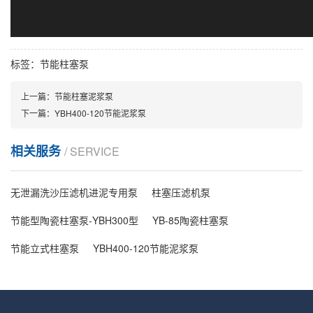
标签：节能柱塞泵
上一篇：
节能柱塞泥浆泵
下一篇：
YBH400-120节能泥浆泵
相关服务
/ SERVICE
无泄漏洗沙压滤机进泥专用泵
柱塞压滤机泵
节能型陶瓷柱塞泵-YBH300型
YB-85陶瓷柱塞泵
节能立式柱塞泵
YBH400-120节能泥浆泵