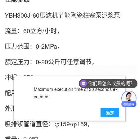
YBH300J-60压滤机节能陶瓷柱塞泵泥浆泵
流量：60立方/小时，
压力范围：0-2MPa，
额定压力：0-20公斤可任意调节，
冲程：350mm，
你们是怎么收费的呢？
Maximum execution time of 30 seconds ex
配用电机：18.5KW，
ceeded
外形尺寸：2.1*1.8*2.5（米)，
确定
吸排浆管道直径：φ159/φ159，